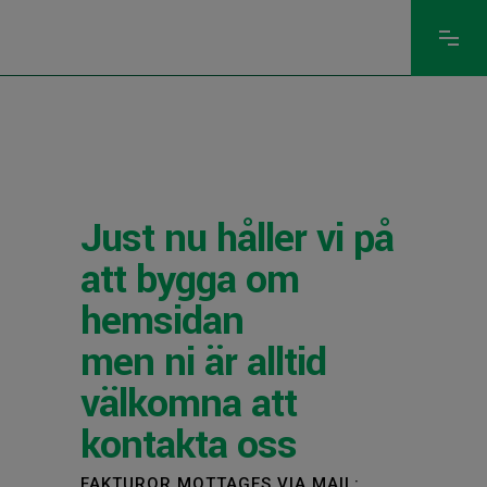
Just nu håller vi på
att bygga om
hemsidan
men ni är alltid
välkomna att
kontakta oss
FAKTUROR MOTTAGES VIA MAIL: