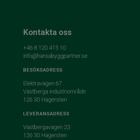
Kontakta oss
+46 8 120 415 10
info@hansabyggpartner.se
BESÖKSADRESS
Elektravägen 67
Västberga industriområde
126 30 Hägersten
LEVERANSADRESS
Västbergavägen 23
126 30 Hägersten