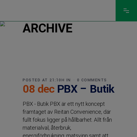
ARCHIVE
POSTED AT 21:10H
IN
0 COMMENTS
08 dec
PBX – Butik
PBX - Butik PBX är ett nytt koncept
framtaget av Reitan Convenience, där
fullt fokus ligger på hållbarhet. Allt från
materialval, återbruk,
energiförbrukning, matsvinn samt att