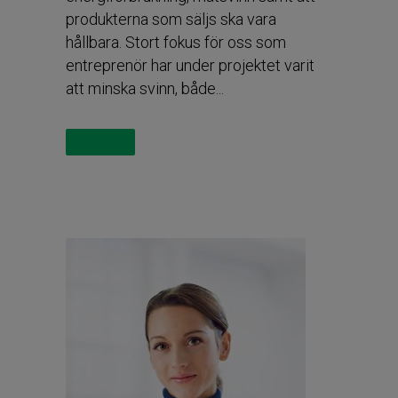
produkterna som säljs ska vara
hållbara. Stort fokus för oss som
entreprenör har under projektet varit
att minska svinn, både...
Read More