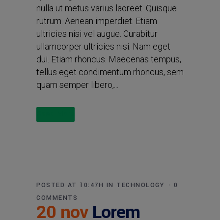
nulla ut metus varius laoreet. Quisque
rutrum. Aenean imperdiet. Etiam
ultricies nisi vel augue. Curabitur
ullamcorper ultricies nisi. Nam eget
dui. Etiam rhoncus. Maecenas tempus,
tellus eget condimentum rhoncus, sem
quam semper libero,...
Read More
POSTED AT 10:47H
IN
TECHNOLOGY
0
COMMENTS
20 nov
Lorem