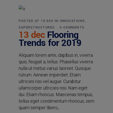
POSTED AT 15:53H
IN
INNOVATIONS
,
SUPERSTRUCTURES
0 COMMENTS
13 dec
Flooring
Trends for 2019
Aliquam lorem ante, dapibus in, viverra
quis, feugiat a, tellus. Phasellus viverra
nulla ut metus varius laoreet. Quisque
rutrum. Aenean imperdiet. Etiam
ultricies nisi vel augue. Curabitur
ullamcorper ultricies nisi. Nam eget
dui. Etiam rhoncus. Maecenas tempus,
tellus eget condimentum rhoncus, sem
quam semper libero,...