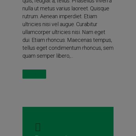
quis, feugiat a, tellus. Phasellus viverra
nulla ut metus varius laoreet. Quisque
rutrum. Aenean imperdiet. Etiam
ultricies nisi vel augue. Curabitur
ullamcorper ultricies nisi. Nam eget
dui. Etiam rhoncus. Maecenas tempus,
tellus eget condimentum rhoncus, sem
quam semper libero,...
Read More