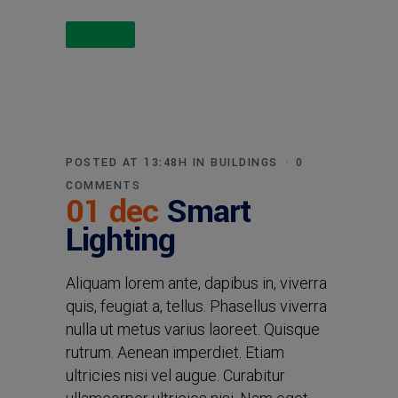
Read More
POSTED AT 13:48H
IN
BUILDINGS
0
COMMENTS
01 dec
Smart
Lighting
Aliquam lorem ante, dapibus in, viverra
quis, feugiat a, tellus. Phasellus viverra
nulla ut metus varius laoreet. Quisque
rutrum. Aenean imperdiet. Etiam
ultricies nisi vel augue. Curabitur