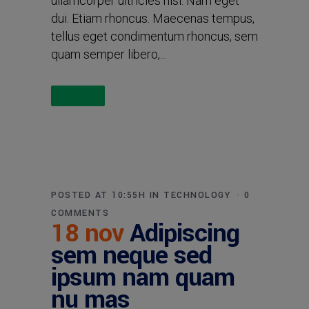
ullamcorper ultricies nisi. Nam eget
dui. Etiam rhoncus. Maecenas tempus,
tellus eget condimentum rhoncus, sem
quam semper libero,...
Read More
POSTED AT 10:55H
IN
TECHNOLOGY
0
COMMENTS
18 nov
Adipiscing
sem neque sed
ipsum nam quam
nu mas