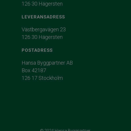
126 30 Hägersten
LEVERANSADRESS
Västbergavägen 23
126 30 Hägersten
POSTADRESS
Hansa Byggpartner AB
Box 42187
126 17 Stockholm
© 2024 Hansa Byggpartner