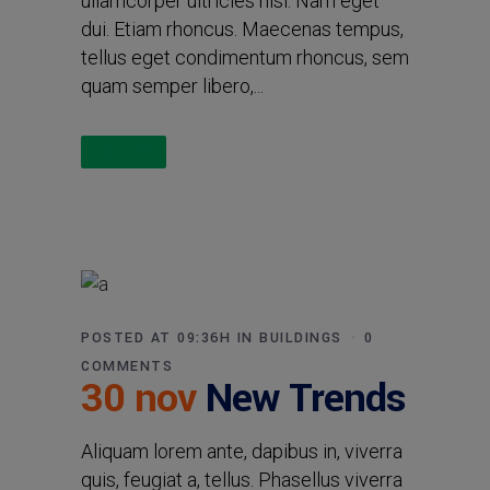
ullamcorper ultricies nisi. Nam eget
dui. Etiam rhoncus. Maecenas tempus,
tellus eget condimentum rhoncus, sem
quam semper libero,...
Read More
POSTED AT 09:36H
IN
BUILDINGS
0
COMMENTS
30 nov
New Trends
Aliquam lorem ante, dapibus in, viverra
quis, feugiat a, tellus. Phasellus viverra