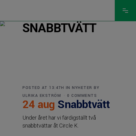
SNABBTVÄTT
POSTED AT 13:47H
IN
NYHETER
BY
ULRIKA EKSTRÖM
0 COMMENTS
24 aug
Snabbtvätt
Under året har vi färdigställt två
snabbtvättar åt Circle K.